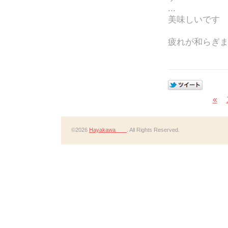
...
美味しいで
疲れが和らぎますo(
«
©2026
Hayakawa
. All Rights Reserved.