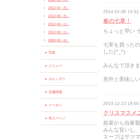
2012-07（5）
2014-01-06 13:31
2012-05（5）
春の七草！
2012-04（1）
ちょっと早い 
2012-03（1）
0000-00（6）
七草を買った
した(^_^)ゞ
写真
みんなで頂き
メニュー
意外と美味しい
カレンダー
店舗情報
2013-12-23 19:55
クーポン
クリスマスメ
求人ページ
前菜から自家
みんな旨いし
スープはサツ