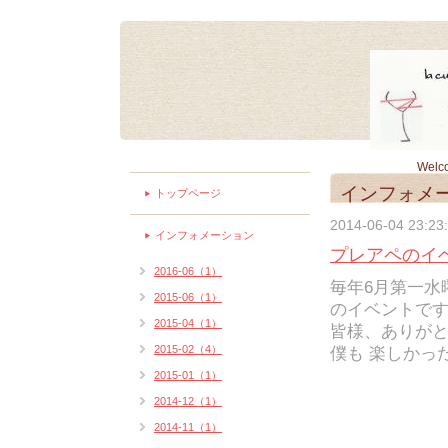
Welc
インフォメ
トップページ
2014-06-04 23:23
インフォメーション
プレアペのイベン
2016-06（1）
毎年6月第一水曜
2015-06（1）
のイベントで
2015-04（1）
皆様、ありが
2015-02（4）
僕も 楽しかったで
2015-01（1）
2014-12（1）
2014-11（1）