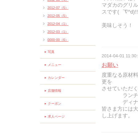
マダカのグリル
2012-07（5）
スです(゜∇^d)!!
2012-05（5）
2012-04（1）
美味しそう！
2012-03（1）
0000-00（6）
写真
2014-04-01 11:30
お願い
メニュー
度重なる原材
カレンダー
更を
させていただ
店舗情報
ランチ 2
ディナー 
クーポン
皆さま方には
し上げます。
求人ページ