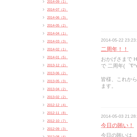
2014-09（1）
2014-07（2）
2014-06（3）
2014-05（2）
2014-04（1）
2014-05-22 23:23
2014-03（3）
二周年！！
2014-02（1）
2014-01（5）
おかげさまで Ha
で 二周年(゜∇^d
2013-12（2）
2013-06（2）
皆様、これから
2013-05（3）
ます。
2013-04（2）
2013-02（2）
2012-12（4）
2012-11（8）
2014-05-03 21:28
2012-10（7）
今日の賄い！
2012-09（3）
今日の賄いは
2012-08（4）