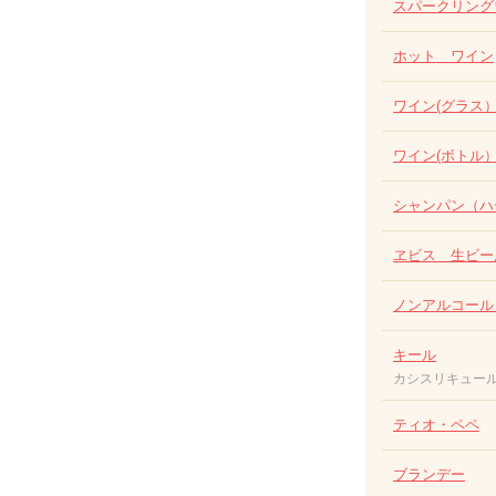
スパークリング
ホット ワイン
ワイン(グラス
ワイン(ボトル
シャンパン（ハ
ヱビス 生ビー
ノンアルコール
キール
カシスリキュー
ティオ・ペペ
ブランデー