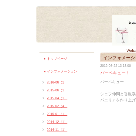
Welc
インフォメーシ
トップページ
2012-08-22 13:13:00
インフォメーション
バーベキュー！
バーベキュー
2016-06（1）
2015-06（1）
シェフ仲間と香嵐渓で(
2015-04（1）
パエリアを作り上げ
2015-02（4）
2015-01（1）
2014-12（1）
2014-11（1）