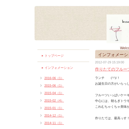
Welc
インフォメーシ
トップページ
2012-07-29 15:19:00
インフォメーション
作りたてのフルー
ランチ
！
(^^)/
2016-06（1）
お誕生日の方がいらっ
2015-06（1）
2015-04（1）
フルーツいっぱいケー
中心には、朝もぎトウ
2015-02（4）
これむちゃくちゃ美味
2015-01（1）
2014-12（1）
作りたては、最高っす
2014-11（1）