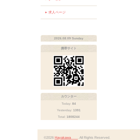
求人ページ
2026.08.09 Sunday
携帯サイト
カウンター
Today:
84
Yesterday:
1391
Total:
1808244
©2026
Hayakawa
. All Rights Reserved.