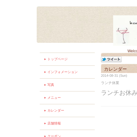
Welc
トップページ
カレンダー
インフォメーション
2014-08-31 (Sun)
ランチ休業
写真
ランチお休
メニュー
カレンダー
店舗情報
クーポン