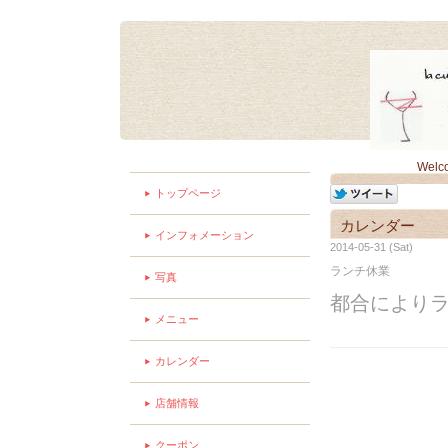
Welc
トップページ
カレンダー
インフォメーション
2014-05-31 (Sat)
ランチ休業
写真
都合により
メニュー
カレンダー
店舗情報
クーポン