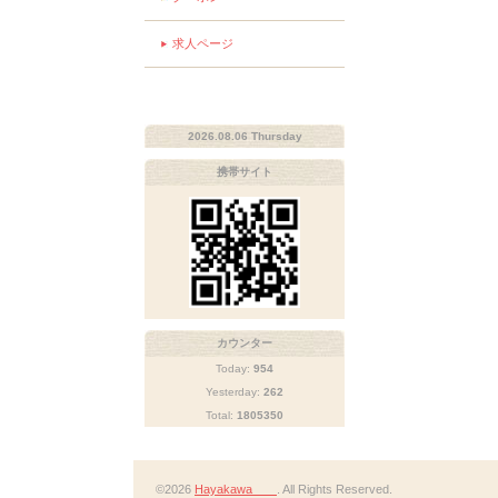
求人ページ
2026.08.06 Thursday
携帯サイト
カウンター
Today:
954
Yesterday:
262
Total:
1805350
©2026
Hayakawa
. All Rights Reserved.