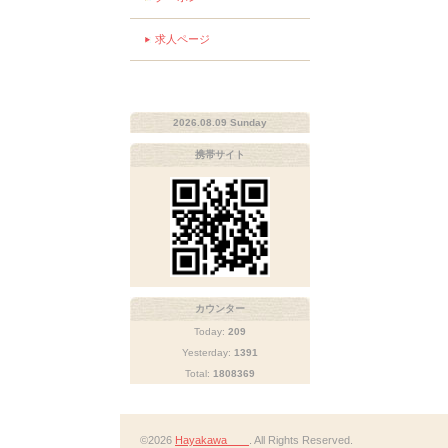
求人ページ
2026.08.09 Sunday
携帯サイト
カウンター
Today:
209
Yesterday:
1391
Total:
1808369
©2026
Hayakawa
. All Rights Reserved.