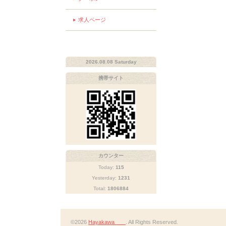
求人ページ
2026.08.08 Saturday
携帯サイト
カウンター
Today:
115
Yesterday:
1231
Total:
1806884
©2026
Hayakawa
. All Rights Reserved.