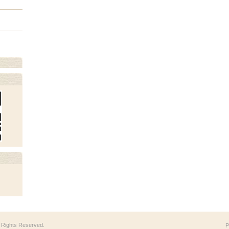
ll Rights Reserved.
P