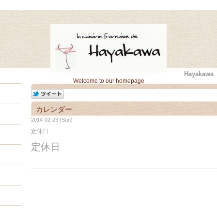
Hayaka
Welcome to our homepage
カレンダー
2014-02-23 (Sun)
定休日
定休日