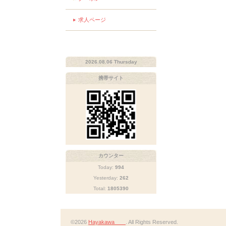
求人ページ
2026.08.06 Thursday
携帯サイト
カウンター
Today:
994
Yesterday:
262
Total:
1805390
©2026
Hayakawa
. All Rights Reserved.