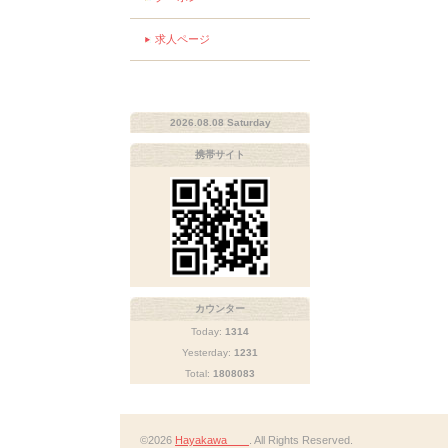
求人ページ
2026.08.08 Saturday
携帯サイト
カウンター
Today:
1314
Yesterday:
1231
Total:
1808083
©2026
Hayakawa
. All Rights Reserved.