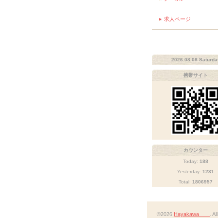
求人ページ
2026.08.08 Saturda
携帯サイト
カウンター
Today:
188
Yesterday:
1231
Total:
1806957
©2026
Hayakawa
. A