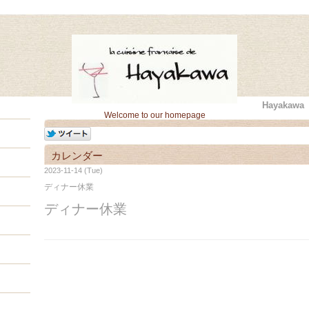
Hayaka
Welcome to our homepage
カレンダー
2023-11-14 (Tue)
ディナー休業
ディナー休業