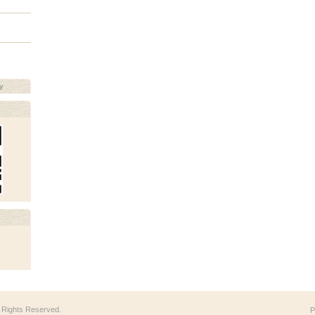
y
ll Rights Reserved.
P