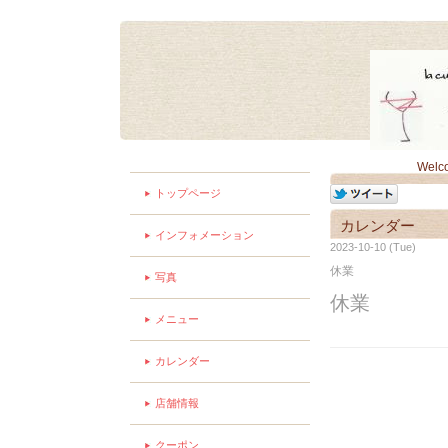
Welc
トップページ
カレンダー
インフォメーション
2023-10-10 (Tue)
休業
写真
休業
メニュー
カレンダー
店舗情報
クーポン