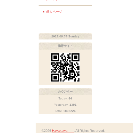
求人ページ
2026.08.09 Sunday
携帯サイト
カウンター
Today:
66
Yesterday:
1391
Total:
1808226
©2026
Hayakawa
. All Rights Reserved.