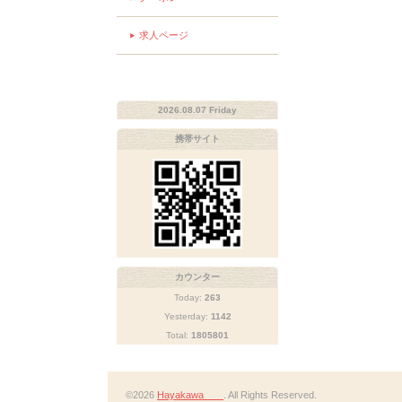
求人ページ
2026.08.07 Friday
携帯サイト
カウンター
Today:
263
Yesterday:
1142
Total:
1805801
©2026
Hayakawa
. All Rights Reserved.