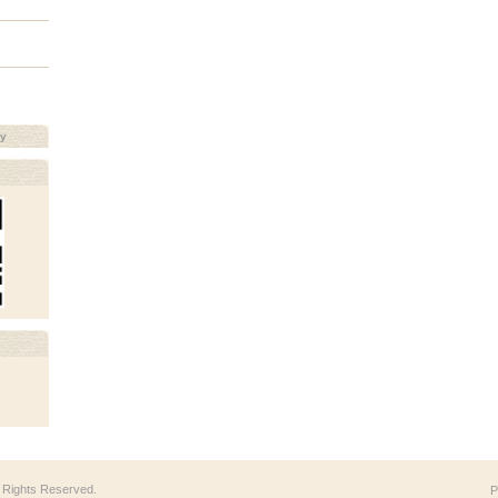
ay
ll Rights Reserved.
P