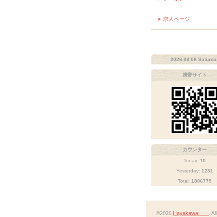
求人ページ
2026.08.08 Saturda
携帯サイト
カウンター
Today:
10
Yesterday:
1231
Total:
1806779
©2026
Hayakawa
. A