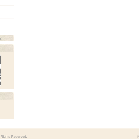
y
ll Rights Reserved.
P