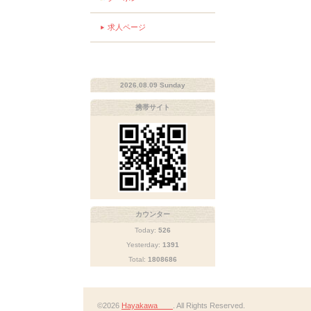
求人ページ
2026.08.09 Sunday
携帯サイト
カウンター
Today:
526
Yesterday:
1391
Total:
1808686
©2026
Hayakawa
. All Rights Reserved.