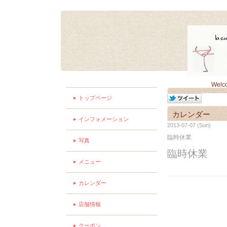
Welc
トップページ
カレンダー
インフォメーション
2013-07-07 (Sun)
臨時休業
写真
臨時休業
メニュー
カレンダー
店舗情報
クーポン