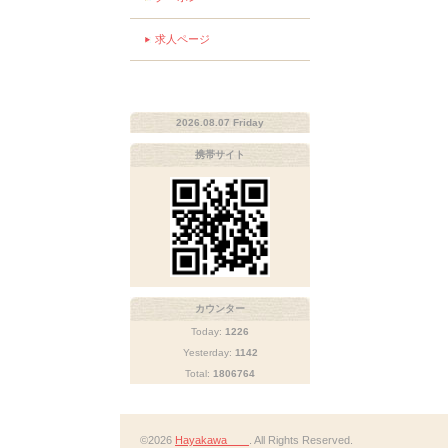
求人ページ
2026.08.07 Friday
携帯サイト
カウンター
Today:
1226
Yesterday:
1142
Total:
1806764
©2026
Hayakawa
. All Rights Reserved.