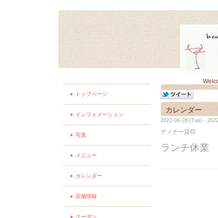
Welc
トップページ
カレンダー
インフォメーション
2022-06-28 (Tue) - 202
ディナー貸切
写真
ランチ休
メニュー
カレンダー
店舗情報
クーポン