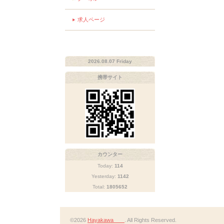
求人ページ
2026.08.07 Friday
携帯サイト
カウンター
Today:
114
Yesterday:
1142
Total:
1805652
©2026
Hayakawa
. All Rights Reserved.