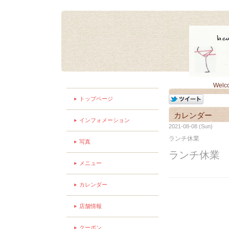
Welc
トップページ
カレンダー
インフォメーション
2021-08-08 (Sun)
ランチ休業
写真
ランチ休業
メニュー
カレンダー
店舗情報
クーポン