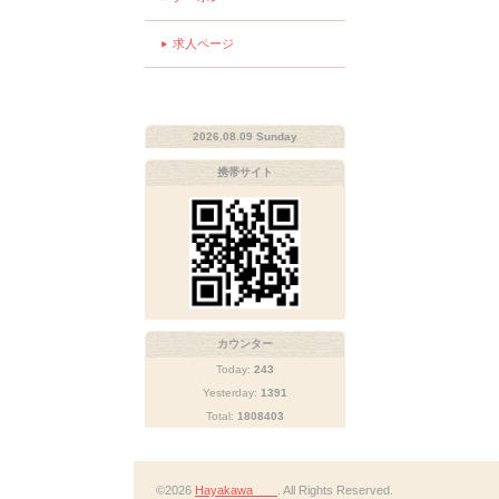
求人ページ
2026.08.09 Sunday
携帯サイト
カウンター
Today:
243
Yesterday:
1391
Total:
1808403
©2026
Hayakawa
. All Rights Reserved.