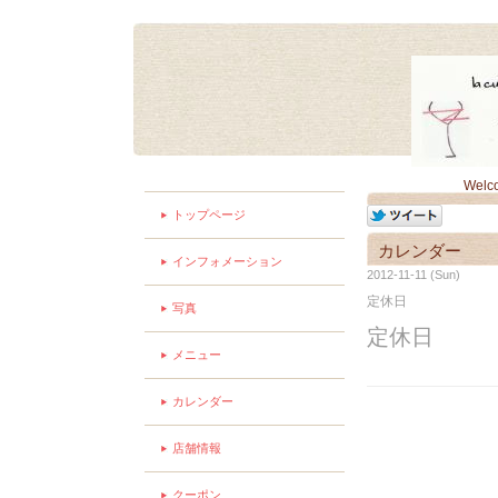
Welc
トップページ
カレンダー
インフォメーション
2012-11-11 (Sun)
定休日
写真
定休日
メニュー
カレンダー
店舗情報
クーポン