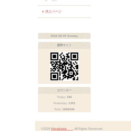
求人ページ
2026.08.09 Sunday
携帯サイト
カウンター
Today:
186
Yesterday:
1391
Total:
1808346
©2026
Hayakawa
. All Rights Reserved.