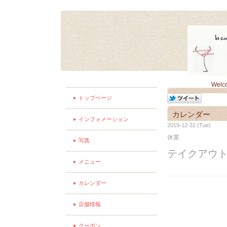
Welc
トップページ
カレンダー
インフォメーション
2019-12-31 (Tue)
休業
写真
テイクアウ
メニュー
カレンダー
店舗情報
クーポン