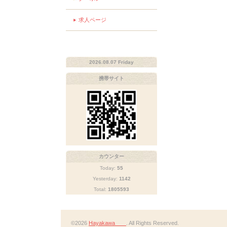
求人ページ
2026.08.07 Friday
携帯サイト
カウンター
Today:
55
Yesterday:
1142
Total:
1805593
©2026
Hayakawa
. All Rights Reserved.