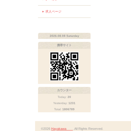
求人ページ
2026.08.08 Saturday
携帯サイト
カウンター
Today:
20
Yesterday:
1231
Total:
1806789
©2026
Hayakawa
. All Rights Reserved.