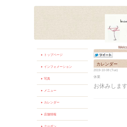
Welc
トップページ
カレンダー
インフォメーション
2019-10-08 (Tue)
休業
写真
お休みしま
メニュー
カレンダー
店舗情報
クーポン