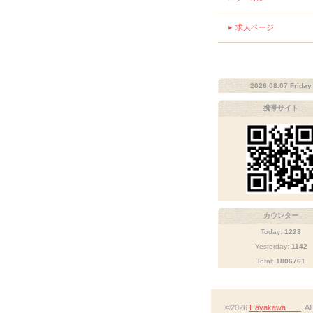
求人ページ
2026.08.07 Friday
携帯サイト
カウンター
Today:
1223
Yesterday:
1142
Total:
1806761
©2026
Hayakawa
. A