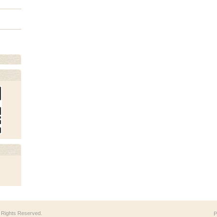
ll Rights Reserved.
P