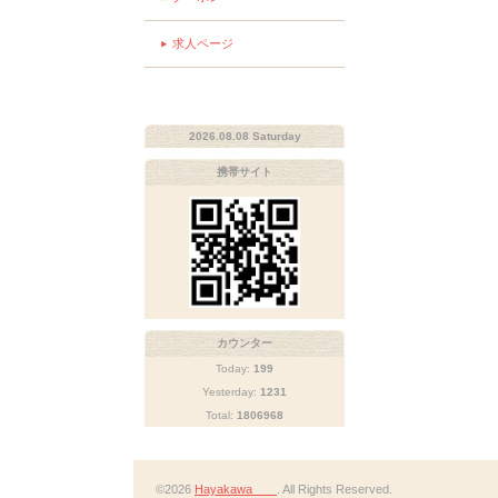
求人ページ
2026.08.08 Saturday
携帯サイト
カウンター
Today:
199
Yesterday:
1231
Total:
1806968
©2026
Hayakawa
. All Rights Reserved.