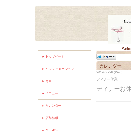
Welc
トップページ
カレンダー
インフォメーション
2019-06-26 (Wed)
ディナー休業
写真
ディナーお
メニュー
カレンダー
店舗情報
クーポン