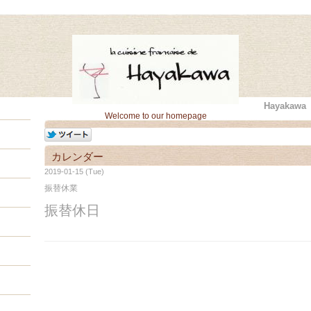
Hayaka
Welcome to our homepage
カレンダー
2019-01-15 (Tue)
振替休業
振替休日