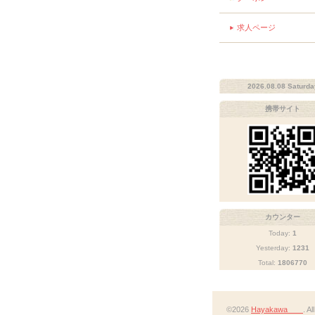
求人ページ
2026.08.08 Saturda
携帯サイト
カウンター
Today:
1
Yesterday:
1231
Total:
1806770
©2026
Hayakawa
. A