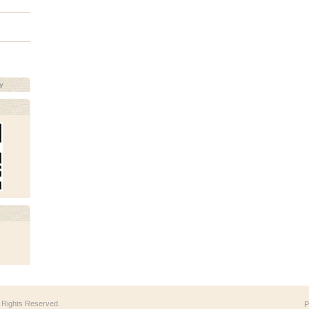
y
ll Rights Reserved.
P