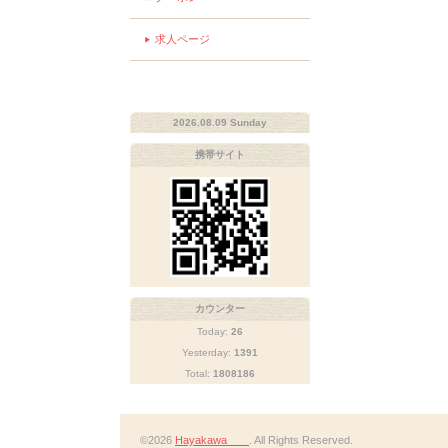
求人ページ
2026.08.09 Sunday
携帯サイト
カウンター
Today:
26
Yesterday:
1391
Total:
1808186
©2026
Hayakawa
. All Rights Reserved.