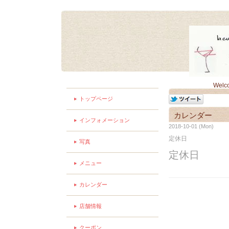
Welc
トップページ
カレンダー
インフォメーション
2018-10-01 (Mon)
定休日
写真
定休日
メニュー
カレンダー
店舗情報
クーポン