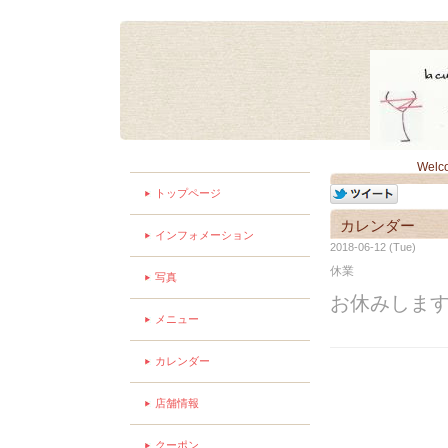
Welc
トップページ
カレンダー
インフォメーション
2018-06-12 (Tue)
休業
写真
お休みしま
メニュー
カレンダー
店舗情報
クーポン