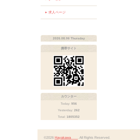
求人ページ
2026.08.06 Thursday
携帯サイト
カウンター
Today:
956
Yesterday:
262
Total:
1805352
©2026
Hayakawa
. All Rights Reserved.