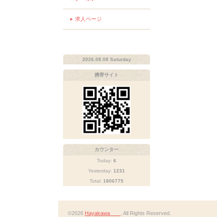
求人ページ
2026.08.08 Saturday
携帯サイト
カウンター
Today:
6
Yesterday:
1231
Total:
1806775
©2026
Hayakawa
. All Rights Reserved.