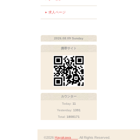
求人ページ
2026.08.09 Sunday
携帯サイト
カウンター
Today:
11
Yesterday:
1391
Total:
1808171
©2026
Hayakawa
. All Rights Reserved.