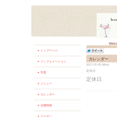
Welc
トップページ
カレンダー
インフォメーション
2017-01-09 (Mon)
定休日
写真
定休日
メニュー
カレンダー
店舗情報
クーポン