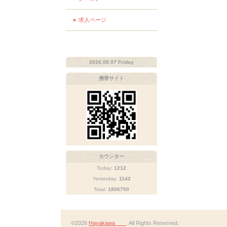
求人ページ
2026.08.07 Friday
携帯サイト
カウンター
Today:
1212
Yesterday:
1142
Total:
1806750
©2026
Hayakawa
. All Rights Reserved.