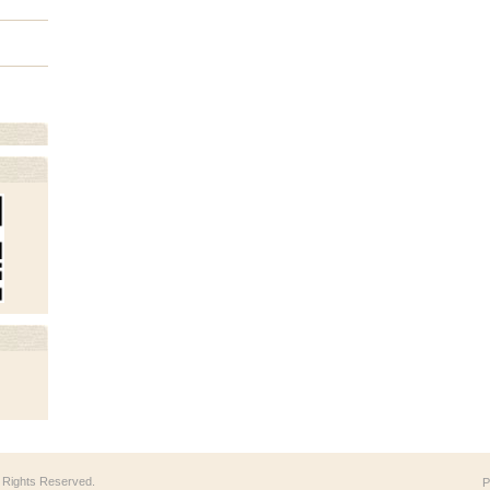
ll Rights Reserved.
P