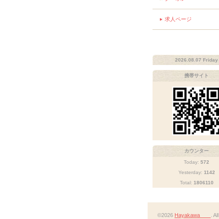
求人ページ
2026.08.07 Friday
携帯サイト
カウンター
Today:
572
Yesterday:
1142
Total:
1806110
©2026
Hayakawa
. A