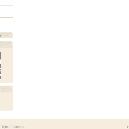
ay
ll Rights Reserved.
P