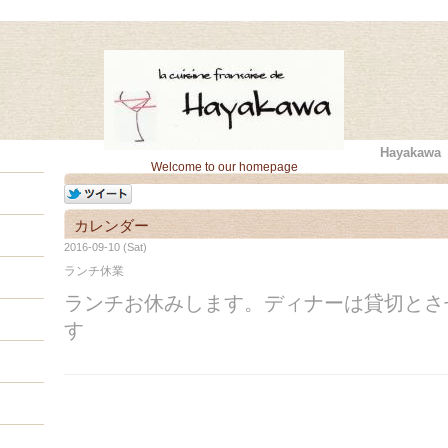
Hayaka
Welcome to our homepage
カレンダー
2016-09-10 (Sat)
ランチ休業
ランチお休みします。ディナーは貸切とさ
す