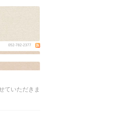
wa
052-782-2377
せていただきま