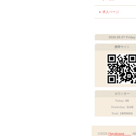
求人ページ
2026.08.07 Friday
携帯サイト
カウンター
Today:
66
Yesterday:
1142
Total:
1805604
©2026
Hayakawa
. A