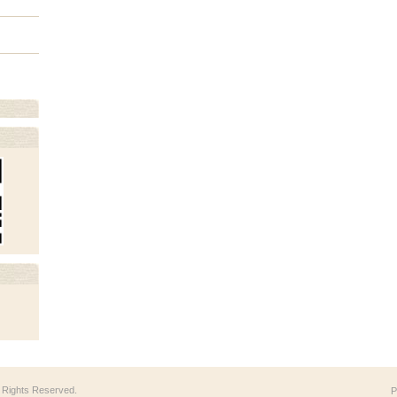
ll Rights Reserved.
P