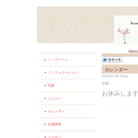
Welc
トップページ
カレンダー
インフォメーション
2016-07-26 (Tue)
休業
写真
お休みしま
メニュー
カレンダー
店舗情報
クーポン