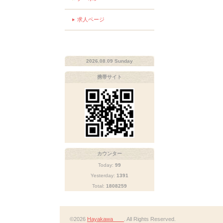
求人ページ
2026.08.09 Sunday
携帯サイト
カウンター
Today:
99
Yesterday:
1391
Total:
1808259
©2026
Hayakawa
. All Rights Reserved.