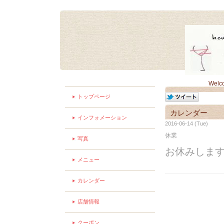
Welc
トップページ
カレンダー
インフォメーション
2016-06-14 (Tue)
休業
写真
お休みしま
メニュー
カレンダー
店舗情報
クーポン